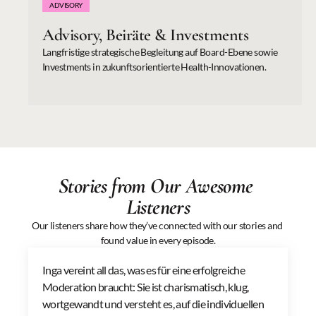
ADVISORY
Advisory, Beiräte & Investments
Langfristige strategische Begleitung auf Board-Ebene sowie 
Investments in zukunftsorientierte Health-Innovationen.
Stories from Our Awesome 
Listeners
Our listeners share how they’ve connected with our stories and 
found value in every episode.
Inga vereint all das, was es für eine erfolgreiche 
Moderation braucht: Sie ist charismatisch, klug, 
wortgewandt und versteht es, auf die individuellen 