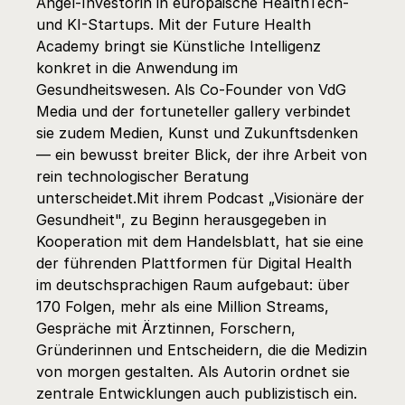
Angel-Investorin in europäische HealthTech- 
und KI-Startups. Mit der Future Health 
Academy bringt sie Künstliche Intelligenz 
konkret in die Anwendung im 
Gesundheitswesen. Als Co-Founder von VdG 
Media und der fortuneteller gallery verbindet 
sie zudem Medien, Kunst und Zukunftsdenken 
— ein bewusst breiter Blick, der ihre Arbeit von 
rein technologischer Beratung 
unterscheidet.Mit ihrem Podcast „Visionäre der 
Gesundheit", zu Beginn herausgegeben in 
Kooperation mit dem Handelsblatt, hat sie eine 
der führenden Plattformen für Digital Health 
im deutschsprachigen Raum aufgebaut: über 
170 Folgen, mehr als eine Million Streams, 
Gespräche mit Ärztinnen, Forschern, 
Gründerinnen und Entscheidern, die die Medizin 
von morgen gestalten. Als Autorin ordnet sie 
zentrale Entwicklungen auch publizistisch ein. 