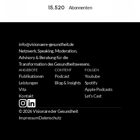
15,520
Abonnenten
info@visionaere-gesundheit.de
Netzwerk, Speaking, Moderation, 
Advisory & Beratung für die 
Transformation des Gesundheitswesens.
ANGEBOTE
CONTENT
FOLGEN
Publikationen
Podcast
Youtube
Leistungen
Blog & Insights
Spotify
Vita
Apple Podcasts
Kontakt
Let's Cast
© 2026 Visionäre der Gesundheit
Impressum
Datenschutz