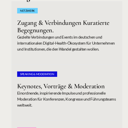
NETZWERK
Zugang & Verbindungen Kuratierte 
Begegnungen.
Gezielte Verbindungen und Events im deutschen und 
internationalen Digital-Health-Ökosystem für Unternehmen 
und Institutionen, die den Wandel gestalten wollen.
SPEAKING & MODERATION
Keynotes, Vorträge & Moderation
Einordnende, inspirierende Impulse und professionelle 
Moderation für Konferenzen, Kongresse und Führungsteams 
weltweit.