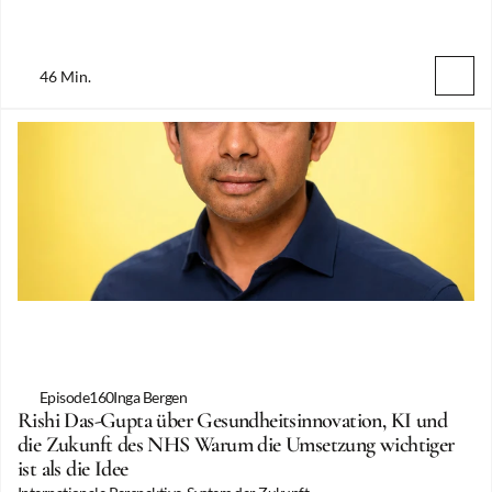
46 Min.
Episode
160
Inga Bergen
Rishi Das-Gupta über Gesundheitsinnovation, KI und 
die Zukunft des NHS Warum die Umsetzung wichtiger 
ist als die Idee