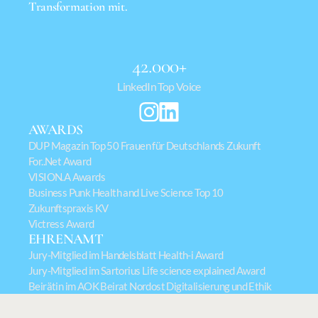
Transformation mit.

42.000+
LinkedIn Top Voice
AWARDS
DUP Magazin Top 50 Frauen für Deutschlands Zukunft
For..Net Award
VISION.A Awards
Business Punk Health and Live Science Top 10
Zukunftspraxis KV
Victress Award
EHRENAMT
Jury-Mitglied im Handelsblatt Health-i Award
Jury-Mitglied im Sartorius Life science explained Award
Beirätin im AOK Beirat Nordost Digitalisierung und Ethik