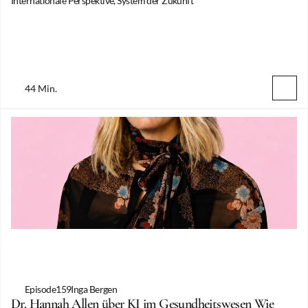
Internationale Perspektive, System der Zukunft
44 Min.
Episode
159
Inga Bergen
Dr. Hannah Allen über KI im Gesundheitswesen Wie 